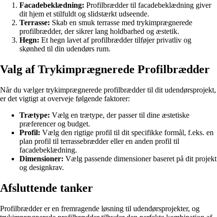
Facadebeklædning:
Profilbrædder til facadebeklædning giver
dit hjem et stilfuldt og slidstærkt udseende.
Terrasse:
Skab en smuk terrasse med trykimprægnerede
profilbrædder, der sikrer lang holdbarhed og æstetik.
Hegn:
Et hegn lavet af profilbrædder tilføjer privatliv og
skønhed til din udendørs rum.
Valg af Trykimprægnerede Profilbrædder
Når du vælger trykimprægnerede profilbrædder til dit udendørsprojekt,
er det vigtigt at overveje følgende faktorer:
Trætype:
Vælg en trætype, der passer til dine æstetiske
præferencer og budget.
Profil:
Vælg den rigtige profil til dit specifikke formål, f.eks. en
plan profil til terrassebrædder eller en anden profil til
facadebeklædning.
Dimensioner:
Vælg passende dimensioner baseret på dit projekt
og designkrav.
Afsluttende tanker
Profilbrædder er en fremragende løsning til udendørsprojekter, og