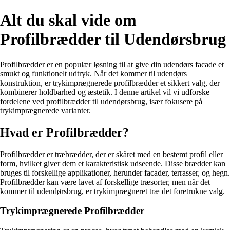
Alt du skal vide om
Profilbrædder til Udendørsbrug
Profilbrædder er en populær løsning til at give din udendørs facade et
smukt og funktionelt udtryk. Når det kommer til udendørs
konstruktion, er trykimprægnerede profilbrædder et sikkert valg, der
kombinerer holdbarhed og æstetik. I denne artikel vil vi udforske
fordelene ved profilbrædder til udendørsbrug, især fokusere på
trykimprægnerede varianter.
Hvad er Profilbrædder?
Profilbrædder er træbrædder, der er skåret med en bestemt profil eller
form, hvilket giver dem et karakteristisk udseende. Disse brædder kan
bruges til forskellige applikationer, herunder facader, terrasser, og hegn.
Profilbrædder kan være lavet af forskellige træsorter, men når det
kommer til udendørsbrug, er trykimprægneret træ det foretrukne valg.
Trykimprægnerede Profilbrædder