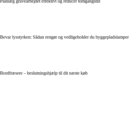
Planlæg gravearbejdet effektivt og reducer tomgangstid
Bevar lysstyrken: Sådan rengør og vedligeholder du byggepladslamper
Bordfræsere – beslutningshjælp til dit næste køb