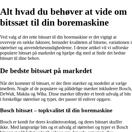
Alt hvad du behøver at vide om
bitssæt til din boremaskine
Ved valg af det rette bitssæt til din boremaskine er det vigtigt at
overveje en række faktorer, herunder kvaliteten af ​​bitsene, variationen i
størrelser og anvendelsesmulighederne. I denne artikel vil vi udforske
populære bitssæt på markedet og hjælpe dig med at finde det bedste
bitssæt til dine behov.
De bedste bitssæt på markedet
Når det kommer til bitssæt, er der flere mærker og modeller at vælge
imellem. Nogle af de populære og pålidelige mærker inkluderer Bosch,
DeWalt, Makita og Wiha. Disse mærker tilbyder et bredt udvalg af bits
i forskellige størrelser og typer, der passer til enhver opgave.
Bosch bitssæt – topkvalitet til din boremaskine
Bosch er kendt for deres kvalitetsværktøj, og deres bitssæt skuffer
ikke. Med langvarige bits og et udvalg af størrelser og typer er Bosch