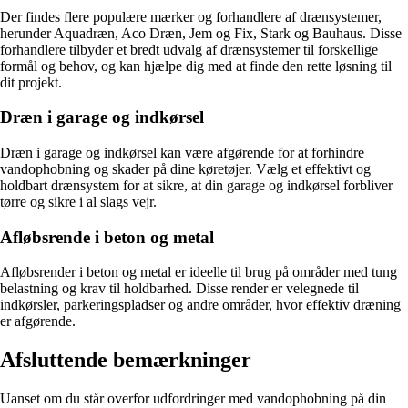
Der findes flere populære mærker og forhandlere af drænsystemer,
herunder Aquadræn, Aco Dræn, Jem og Fix, Stark og Bauhaus. Disse
forhandlere tilbyder et bredt udvalg af drænsystemer til forskellige
formål og behov, og kan hjælpe dig med at finde den rette løsning til
dit projekt.
Dræn i garage og indkørsel
Dræn i garage og indkørsel kan være afgørende for at forhindre
vandophobning og skader på dine køretøjer. Vælg et effektivt og
holdbart drænsystem for at sikre, at din garage og indkørsel forbliver
tørre og sikre i al slags vejr.
Afløbsrende i beton og metal
Afløbsrender i beton og metal er ideelle til brug på områder med tung
belastning og krav til holdbarhed. Disse render er velegnede til
indkørsler, parkeringspladser og andre områder, hvor effektiv dræning
er afgørende.
Afsluttende bemærkninger
Uanset om du står overfor udfordringer med vandophobning på din