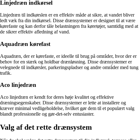
Linjedræn indkørsel
Linjedræn til indkørslen er en effektiv måde at sikre, at vandet bliver
ledt væk fra din indkørsel. Disse drænsystemer er designet til at være
kørefaste og kan derfor tåle belastningen fra køretøjer, samtidig med at
de sikrer effektiv afledning af vand.
Aquadræn kørefast
Aquadræn, der er kørefaste, er ideelle til brug på områder, hvor der er
behov for en stærk og holdbar drænløsning. Disse drænsystemer er
velegnede til indkørsler, parkeringspladser og andre områder med tung
trafik.
Aco linjedræn
Aco linjedræn er kendt for deres høje kvalitet og effektive
dræningsegenskaber. Disse drænsystemer er lette at installere og
kræver minimal vedligeholdelse, hvilket gør dem til et populært valg
blandt professionelle og gør-det-selv entusiaster.
Valg af det rette drænsystem