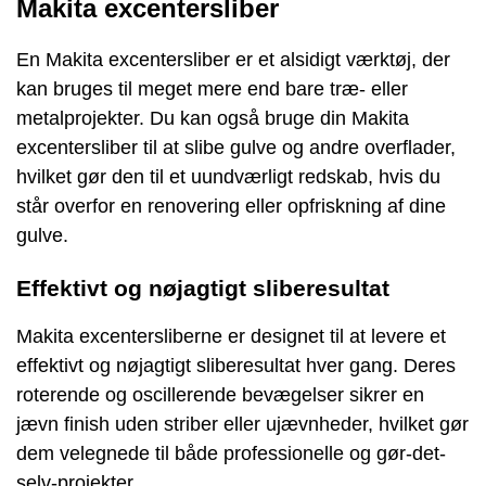
Makita excentersliber
En Makita excentersliber er et alsidigt værktøj, der
kan bruges til meget mere end bare træ- eller
metalprojekter. Du kan også bruge din Makita
excentersliber til at slibe gulve og andre overflader,
hvilket gør den til et uundværligt redskab, hvis du
står overfor en renovering eller opfriskning af dine
gulve.
Effektivt og nøjagtigt sliberesultat
Makita excentersliberne er designet til at levere et
effektivt og nøjagtigt sliberesultat hver gang. Deres
roterende og oscillerende bevægelser sikrer en
jævn finish uden striber eller ujævnheder, hvilket gør
dem velegnede til både professionelle og gør-det-
selv-projekter.