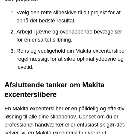
Vælg den rette slibeskive til dit projekt for at
opnå det bedste resultat.
Arbejd i jævne og overlappende bevægelser
for en ensartet slibning.
Rens og vedligehold din Makita excentersliber
regelmæssigt for at sikre optimal ydeevne og
levetid.
Afsluttende tanker om Makita
excenterslibere
En Makita excentersliber er en pålidelig og effektiv
løsning til alle dine slibebehov. Uanset om du er
professionel håndværker eller entusiastisk gør-det-
selver, vil en Makita excentersliber være et