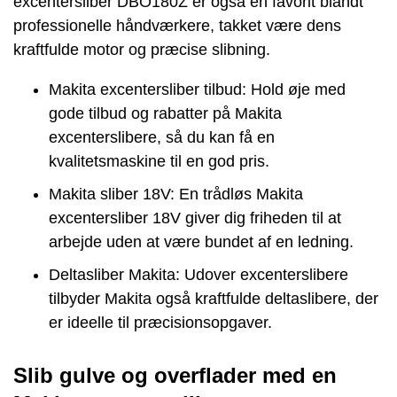
excentersliber DBO180Z er også en favorit blandt
professionelle håndværkere, takket være dens
kraftfulde motor og præcise slibning.
Makita excentersliber tilbud: Hold øje med
gode tilbud og rabatter på Makita
excenterslibere, så du kan få en
kvalitetsmaskine til en god pris.
Makita sliber 18V: En trådløs Makita
excentersliber 18V giver dig friheden til at
arbejde uden at være bundet af en ledning.
Deltasliber Makita: Udover excenterslibere
tilbyder Makita også kraftfulde deltaslibere, der
er ideelle til præcisionsopgaver.
Slib gulve og overflader med en