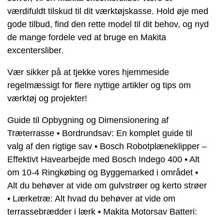
værdifuldt tilskud til dit værktøjskasse. Hold øje med
gode tilbud, find den rette model til dit behov, og nyd
de mange fordele ved at bruge en Makita
excentersliber.
Vær sikker på at tjekke vores hjemmeside
regelmæssigt for flere nyttige artikler og tips om
værktøj og projekter!
Guide til Opbygning og Dimensionering af
Træterrasse
•
Bordrundsav: En komplet guide til
valg af den rigtige sav
•
Bosch Robotplæneklipper –
Effektivt Havearbejde med Bosch Indego 400
•
Alt
om 10-4 Ringkøbing og Byggemarked i området
•
Alt du behøver at vide om gulvstrøer og kerto strøer
•
Lærketræ: Alt hvad du behøver at vide om
terrassebrædder i lærk
•
Makita Motorsav Batteri: