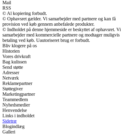
Mail
RSS
© Al kopiering forbudt.
© Ophavsret gælder. Vi samarbejder med partnere og kan få
provision ved køb gennem anbefalede produkter.
© Indholdet på denne hjemmeside er beskyttet af ophavsret. Vi
samarbejder med kommercielle partnere og modtager muligvis
betaling ved køb. Uautoriseret brug er forbudt.
Bliv klogere på os
Historien
Vores drivkraft
Bag kulissen
Send støtte
Adresser
Netværk
Reklamepartner
Støttegiver
Marketingpartner
Teammedlem
Nyhedsmedier
Henvendelse
Links i indholdet
Sidetræ
Blogindlæg
Galleri