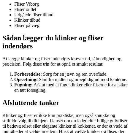
Fliser Viborg
Fliser outlet
Udgåede fliser tilbud
Klinker tilbud
Fliser på væg
Sådan lægger du klinker og fliser
indendørs
At lægge klinker og fliser indendørs kræver tid, tålmodighed og
præcision. Følg disse trin for at opnå et smukt resultat:
Forberedelse:
Sørg for en jævn og ren overflade.
Opsætning:
Start fra midten og arbejd dig ud mod kanterne.
Fugning:
Afslut med at fuge klinker eller fliserne for at sikre
en tæt forsegling.
Afsluttende tanker
Klinker og fliser er ikke kun praktiske, men også smukke og
stilfulde valg til dit hjem. Uanset om du leder efter billige gulvfliser
til badeværelset eller elegante klinker til køkkenet, er der et væld af
muligheder at vælge imellem. Husk at vælge klinker og fliser, der