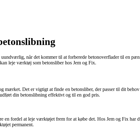
betonslibning
 uundværlig, når det kommer til at forberede betonoverflader til en pæn 
 kan leje værktøj som betonsliber hos Jem og Fix.
og mærket. Det er vigtigt at finde en betonsliber, der passer til dit beh
dført din betonslibning effektivt og til en god pris.
re en fordel at leje værktøjet frem for at købe det. Hos Jem og Fix har du
ktøjet permanent.