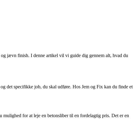
og jævn finish. I denne artikel vil vi guide dig gennem alt, hvad du
ov og det specifikke job, du skal udføre. Hos Jem og Fix kan du finde et
 mulighed for at leje en betonsliber til en fordelagtig pris. Det er en