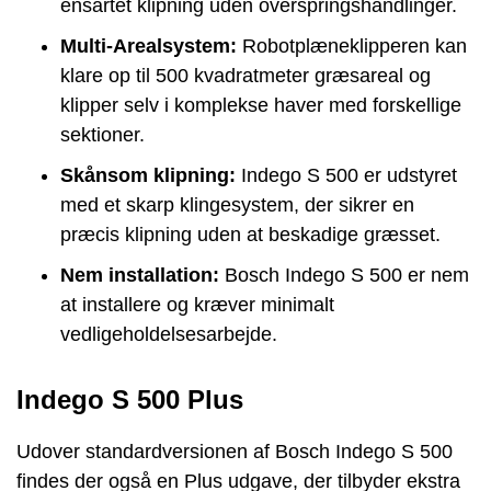
ensartet klipning uden overspringshandlinger.
Multi-Arealsystem:
Robotplæneklipperen kan
klare op til 500 kvadratmeter græsareal og
klipper selv i komplekse haver med forskellige
sektioner.
Skånsom klipning:
Indego S 500 er udstyret
med et skarp klingesystem, der sikrer en
præcis klipning uden at beskadige græsset.
Nem installation:
Bosch Indego S 500 er nem
at installere og kræver minimalt
vedligeholdelsesarbejde.
Indego S 500 Plus
Udover standardversionen af Bosch Indego S 500
findes der også en Plus udgave, der tilbyder ekstra