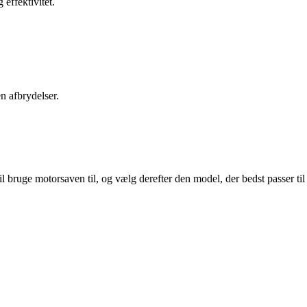
effektivitet.
n afbrydelser.
 bruge motorsaven til, og vælg derefter den model, der bedst passer til