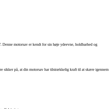
8V. Denne motorsav er kendt for sin høje ydeevne, holdbarhed og
 sikker på, at din motorsav har tilstrækkelig kraft til at skære igennem