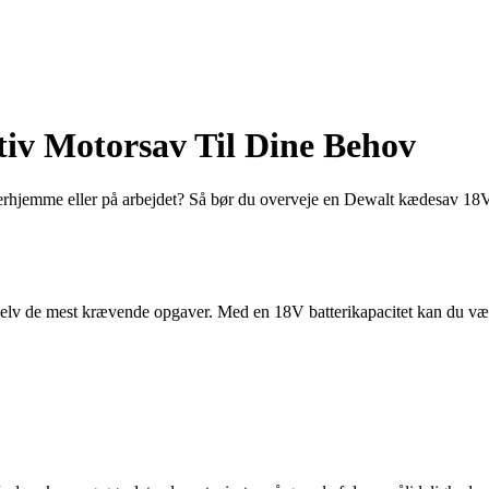
iv Motorsav Til Dine Behov
er derhjemme eller på arbejdet? Så bør du overveje en Dewalt kædesav 1
e selv de mest krævende opgaver. Med en 18V batterikapacitet kan du være