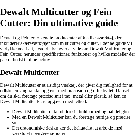
Dewalt Multicutter og Fein
Cutter: Din ultimative guide
Dewalt og Fein er to kendte producenter af kvalitetsværktøj, der
inkluderer skæreværktøjer som multicutter og cutter. I denne guide vil
vi dykke ned i alt, hvad du behøver at vide om Dewalt Multicutter og
Fein Cutter, herunder specifikationer, funktioner og hvilke modeller der
passer bedst til dine behov.
Dewalt Multicutter
Dewalt Multicutter er et alsidigt værktøj, der giver dig mulighed for at
udføre en lang række opgaver med præcision og effektivitet. Uanset
om du skal foretage præcise snit i træ, metal eller plastik, så kan en
Dewalt Multicutter klare opgaven med lethed.
Dewalt Multicutter er kendt for sin holdbarhed og pålidelighed
Med en Dewalt Multicutter kan du foretage hurtige og præcise
snit
Det ergonomiske design gør det behageligt at arbejde med
værktøjet i længere perioder