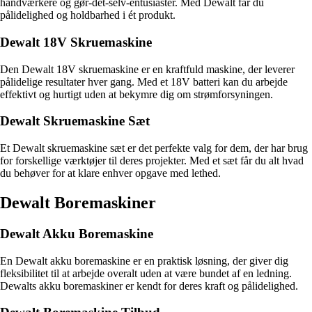
håndværkere og gør-det-selv-entusiaster. Med Dewalt får du
pålidelighed og holdbarhed i ét produkt.
Dewalt 18V Skruemaskine
Den Dewalt 18V skruemaskine er en kraftfuld maskine, der leverer
pålidelige resultater hver gang. Med et 18V batteri kan du arbejde
effektivt og hurtigt uden at bekymre dig om strømforsyningen.
Dewalt Skruemaskine Sæt
Et Dewalt skruemaskine sæt er det perfekte valg for dem, der har brug
for forskellige værktøjer til deres projekter. Med et sæt får du alt hvad
du behøver for at klare enhver opgave med lethed.
Dewalt Boremaskiner
Dewalt Akku Boremaskine
En Dewalt akku boremaskine er en praktisk løsning, der giver dig
fleksibilitet til at arbejde overalt uden at være bundet af en ledning.
Dewalts akku boremaskiner er kendt for deres kraft og pålidelighed.