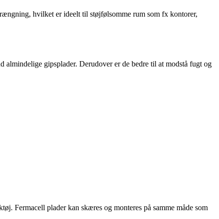
rængning, hvilket er ideelt til støjfølsomme rum som fx kontorer,
nd almindelige gipsplader. Derudover er de bedre til at modstå fugt og
værktøj. Fermacell plader kan skæres og monteres på samme måde som