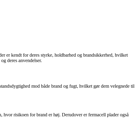
der er kendt for deres styrke, holdbarhed og brandsikkerhed, hvilket
r og deres anvendelser.
odstandsdygtighed mod både brand og fugt, hvilket gør dem velegnede til
, hvor risikoen for brand er høj. Derudover er fermacell plader også