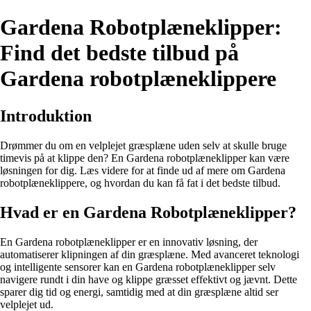
Gardena Robotplæneklipper:
Find det bedste tilbud på
Gardena robotplæneklippere
Introduktion
Drømmer du om en velplejet græsplæne uden selv at skulle bruge
timevis på at klippe den? En Gardena robotplæneklipper kan være
løsningen for dig. Læs videre for at finde ud af mere om Gardena
robotplæneklippere, og hvordan du kan få fat i det bedste tilbud.
Hvad er en Gardena Robotplæneklipper?
En Gardena robotplæneklipper er en innovativ løsning, der
automatiserer klipningen af din græsplæne. Med avanceret teknologi
og intelligente sensorer kan en Gardena robotplæneklipper selv
navigere rundt i din have og klippe græsset effektivt og jævnt. Dette
sparer dig tid og energi, samtidig med at din græsplæne altid ser
velplejet ud.