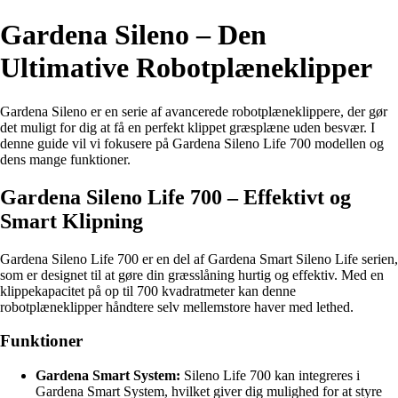
Gardena Sileno – Den
Ultimative Robotplæneklipper
Gardena Sileno er en serie af avancerede robotplæneklippere, der gør
det muligt for dig at få en perfekt klippet græsplæne uden besvær. I
denne guide vil vi fokusere på Gardena Sileno Life 700 modellen og
dens mange funktioner.
Gardena Sileno Life 700 – Effektivt og
Smart Klipning
Gardena Sileno Life 700 er en del af Gardena Smart Sileno Life serien,
som er designet til at gøre din græsslåning hurtig og effektiv. Med en
klippekapacitet på op til 700 kvadratmeter kan denne
robotplæneklipper håndtere selv mellemstore haver med lethed.
Funktioner
Gardena Smart System:
Sileno Life 700 kan integreres i
Gardena Smart System, hvilket giver dig mulighed for at styre