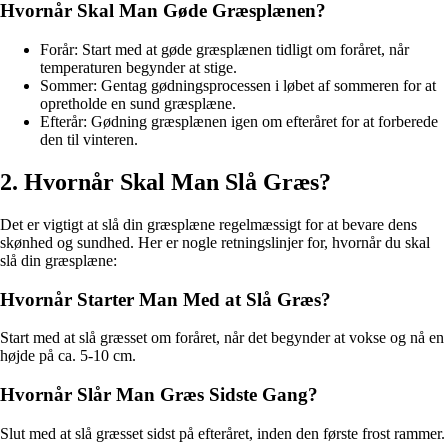
Hvornår Skal Man Gøde Græsplænen?
Forår: Start med at gøde græsplænen tidligt om foråret, når
temperaturen begynder at stige.
Sommer: Gentag gødningsprocessen i løbet af sommeren for at
opretholde en sund græsplæne.
Efterår: Gødning græsplænen igen om efteråret for at forberede
den til vinteren.
2. Hvornår Skal Man Slå Græs?
Det er vigtigt at slå din græsplæne regelmæssigt for at bevare dens
skønhed og sundhed. Her er nogle retningslinjer for, hvornår du skal
slå din græsplæne:
Hvornår Starter Man Med at Slå Græs?
Start med at slå græsset om foråret, når det begynder at vokse og nå en
højde på ca. 5-10 cm.
Hvornår Slår Man Græs Sidste Gang?
Slut med at slå græsset sidst på efteråret, inden den første frost rammer.