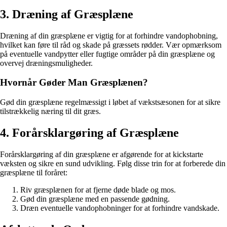
3. Dræning af Græsplæne
Dræning af din græsplæne er vigtig for at forhindre vandophobning,
hvilket kan føre til råd og skade på græssets rødder. Vær opmærksom
på eventuelle vandpytter eller fugtige områder på din græsplæne og
overvej dræningsmuligheder.
Hvornår Gøder Man Græsplænen?
Gød din græsplæne regelmæssigt i løbet af vækstsæsonen for at sikre
tilstrækkelig næring til dit græs.
4. Forårsklargøring af Græsplæne
Forårsklargøring af din græsplæne er afgørende for at kickstarte
væksten og sikre en sund udvikling. Følg disse trin for at forberede din
græsplæne til foråret:
Riv græsplænen for at fjerne døde blade og mos.
Gød din græsplæne med en passende gødning.
Dræn eventuelle vandophobninger for at forhindre vandskade.