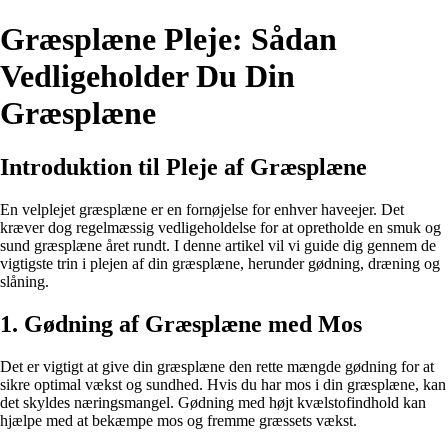
Græsplæne Pleje: Sådan
Vedligeholder Du Din
Græsplæne
Introduktion til Pleje af Græsplæne
En velplejet græsplæne er en fornøjelse for enhver haveejer. Det
kræver dog regelmæssig vedligeholdelse for at opretholde en smuk og
sund græsplæne året rundt. I denne artikel vil vi guide dig gennem de
vigtigste trin i plejen af din græsplæne, herunder gødning, dræning og
slåning.
1. Gødning af Græsplæne med Mos
Det er vigtigt at give din græsplæne den rette mængde gødning for at
sikre optimal vækst og sundhed. Hvis du har mos i din græsplæne, kan
det skyldes næringsmangel. Gødning med højt kvælstofindhold kan
hjælpe med at bekæmpe mos og fremme græssets vækst.