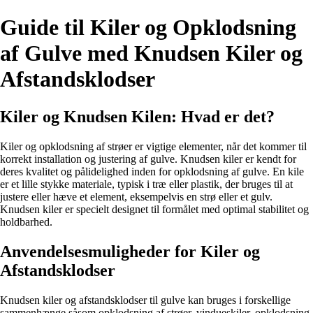
Guide til Kiler og Opklodsning
af Gulve med Knudsen Kiler og
Afstandsklodser
Kiler og Knudsen Kilen: Hvad er det?
Kiler og opklodsning af strøer er vigtige elementer, når det kommer til
korrekt installation og justering af gulve. Knudsen kiler er kendt for
deres kvalitet og pålidelighed inden for opklodsning af gulve. En kile
er et lille stykke materiale, typisk i træ eller plastik, der bruges til at
justere eller hæve et element, eksempelvis en strø eller et gulv.
Knudsen kiler er specielt designet til formålet med optimal stabilitet og
holdbarhed.
Anvendelsesmuligheder for Kiler og
Afstandsklodser
Knudsen kiler og afstandsklodser til gulve kan bruges i forskellige
sammenhænge såsom opklodsning af strøer, vindueskiler, opklodsning