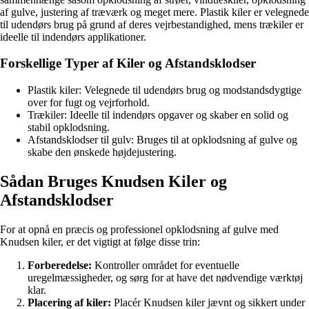
af gulve, justering af træværk og meget mere. Plastik kiler er velegnede
til udendørs brug på grund af deres vejrbestandighed, mens trækiler er
ideelle til indendørs applikationer.
Forskellige Typer af Kiler og Afstandsklodser
Plastik kiler: Velegnede til udendørs brug og modstandsdygtige
over for fugt og vejrforhold.
Trækiler: Ideelle til indendørs opgaver og skaber en solid og
stabil opklodsning.
Afstandsklodser til gulv: Bruges til at opklodsning af gulve og
skabe den ønskede højdejustering.
Sådan Bruges Knudsen Kiler og
Afstandsklodser
For at opnå en præcis og professionel opklodsning af gulve med
Knudsen kiler, er det vigtigt at følge disse trin:
Forberedelse:
Kontroller området for eventuelle
uregelmæssigheder, og sørg for at have det nødvendige værktøj
klar.
Placering af kiler:
Placér Knudsen kiler jævnt og sikkert under