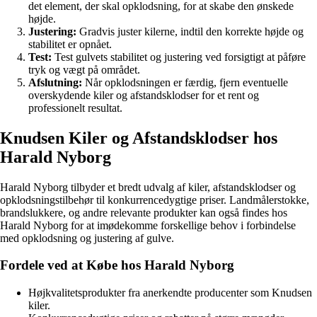
det element, der skal opklodsning, for at skabe den ønskede
højde.
Justering:
Gradvis juster kilerne, indtil den korrekte højde og
stabilitet er opnået.
Test:
Test gulvets stabilitet og justering ved forsigtigt at påføre
tryk og vægt på området.
Afslutning:
Når opklodsningen er færdig, fjern eventuelle
overskydende kiler og afstandsklodser for et rent og
professionelt resultat.
Knudsen Kiler og Afstandsklodser hos
Harald Nyborg
Harald Nyborg tilbyder et bredt udvalg af kiler, afstandsklodser og
opklodsningstilbehør til konkurrencedygtige priser. Landmålerstokke,
brandslukkere, og andre relevante produkter kan også findes hos
Harald Nyborg for at imødekomme forskellige behov i forbindelse
med opklodsning og justering af gulve.
Fordele ved at Købe hos Harald Nyborg
Højkvalitetsprodukter fra anerkendte producenter som Knudsen
kiler.