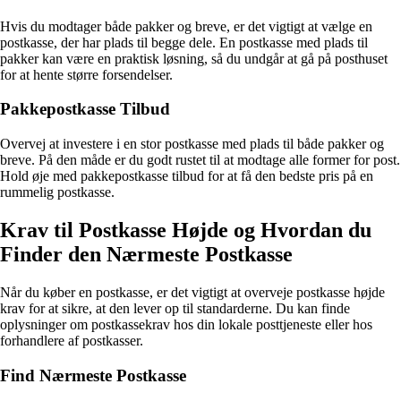
Hvis du modtager både pakker og breve, er det vigtigt at vælge en
postkasse, der har plads til begge dele. En postkasse med plads til
pakker kan være en praktisk løsning, så du undgår at gå på posthuset
for at hente større forsendelser.
Pakkepostkasse Tilbud
Overvej at investere i en stor postkasse med plads til både pakker og
breve. På den måde er du godt rustet til at modtage alle former for post.
Hold øje med pakkepostkasse tilbud for at få den bedste pris på en
rummelig postkasse.
Krav til Postkasse Højde og Hvordan du
Finder den Nærmeste Postkasse
Når du køber en postkasse, er det vigtigt at overveje postkasse højde
krav for at sikre, at den lever op til standarderne. Du kan finde
oplysninger om postkassekrav hos din lokale posttjeneste eller hos
forhandlere af postkasser.
Find Nærmeste Postkasse