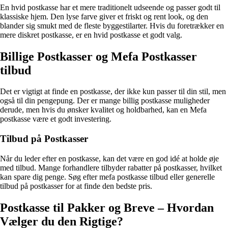
En hvid postkasse har et mere traditionelt udseende og passer godt til
klassiske hjem. Den lyse farve giver et friskt og rent look, og den
blander sig smukt med de fleste byggestilarter. Hvis du foretrækker en
mere diskret postkasse, er en hvid postkasse et godt valg.
Billige Postkasser og Mefa Postkasser
tilbud
Det er vigtigt at finde en postkasse, der ikke kun passer til din stil, men
også til din pengepung. Der er mange billig postkasse muligheder
derude, men hvis du ønsker kvalitet og holdbarhed, kan en Mefa
postkasse være et godt investering.
Tilbud på Postkasser
Når du leder efter en postkasse, kan det være en god idé at holde øje
med tilbud. Mange forhandlere tilbyder rabatter på postkasser, hvilket
kan spare dig penge. Søg efter mefa postkasse tilbud eller generelle
tilbud på postkasser for at finde den bedste pris.
Postkasse til Pakker og Breve – Hvordan
Vælger du den Rigtige?