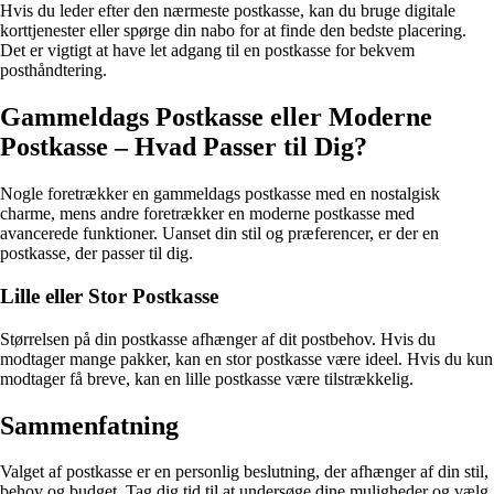
Hvis du leder efter den nærmeste postkasse, kan du bruge digitale
korttjenester eller spørge din nabo for at finde den bedste placering.
Det er vigtigt at have let adgang til en postkasse for bekvem
posthåndtering.
Gammeldags Postkasse eller Moderne
Postkasse – Hvad Passer til Dig?
Nogle foretrækker en gammeldags postkasse med en nostalgisk
charme, mens andre foretrækker en moderne postkasse med
avancerede funktioner. Uanset din stil og præferencer, er der en
postkasse, der passer til dig.
Lille eller Stor Postkasse
Størrelsen på din postkasse afhænger af dit postbehov. Hvis du
modtager mange pakker, kan en stor postkasse være ideel. Hvis du kun
modtager få breve, kan en lille postkasse være tilstrækkelig.
Sammenfatning
Valget af postkasse er en personlig beslutning, der afhænger af din stil,
behov og budget. Tag dig tid til at undersøge dine muligheder og vælg