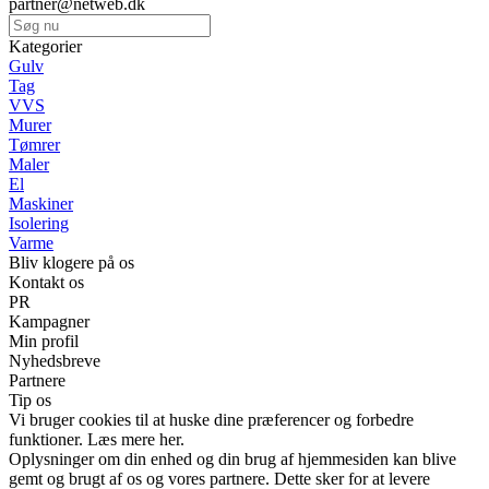
partner@netweb.dk
Kategorier
Gulv
Tag
VVS
Murer
Tømrer
Maler
El
Maskiner
Isolering
Varme
Bliv klogere på os
Kontakt os
PR
Kampagner
Min profil
Nyhedsbreve
Partnere
Tip os
Vi bruger cookies til at huske dine præferencer og forbedre
funktioner. Læs mere her.
Oplysninger om din enhed og din brug af hjemmesiden kan blive
gemt og brugt af os og vores partnere. Dette sker for at levere