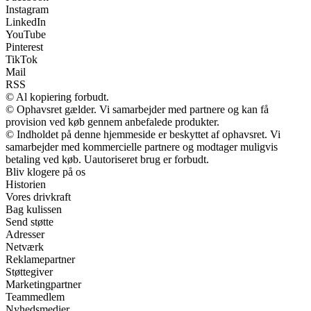
Instagram
LinkedIn
YouTube
Pinterest
TikTok
Mail
RSS
© Al kopiering forbudt.
© Ophavsret gælder. Vi samarbejder med partnere og kan få
provision ved køb gennem anbefalede produkter.
© Indholdet på denne hjemmeside er beskyttet af ophavsret. Vi
samarbejder med kommercielle partnere og modtager muligvis
betaling ved køb. Uautoriseret brug er forbudt.
Bliv klogere på os
Historien
Vores drivkraft
Bag kulissen
Send støtte
Adresser
Netværk
Reklamepartner
Støttegiver
Marketingpartner
Teammedlem
Nyhedsmedier