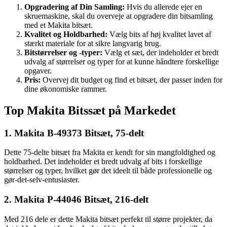
Opgradering af Din Samling:
Hvis du allerede ejer en
skruemaskine, skal du overveje at opgradere din bitsamling
med et Makita bitsæt.
Kvalitet og Holdbarhed:
Vælg bits af høj kvalitet lavet af
stærkt materiale for at sikre langvarig brug.
Bitstørrelser og -typer:
Vælg et sæt, der indeholder et bredt
udvalg af størrelser og typer for at kunne håndtere forskellige
opgaver.
Pris:
Overvej dit budget og find et bitsæt, der passer inden for
dine økonomiske rammer.
Top Makita Bitssæt på Markedet
1. Makita B-49373 Bitsæt, 75-delt
Dette 75-delte bitsæt fra Makita er kendt for sin mangfoldighed og
holdbarhed. Det indeholder et bredt udvalg af bits i forskellige
størrelser og typer, hvilket gør det ideelt til både professionelle og
gør-det-selv-entusiaster.
2. Makita P-44046 Bitsæt, 216-delt
Med 216 dele er dette Makita bitsæt perfekt til større projekter, da