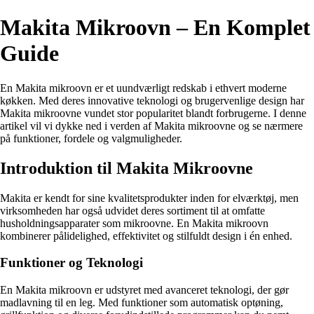
Makita Mikroovn – En Komplet
Guide
En Makita mikroovn er et uundværligt redskab i ethvert moderne
køkken. Med deres innovative teknologi og brugervenlige design har
Makita mikroovne vundet stor popularitet blandt forbrugerne. I denne
artikel vil vi dykke ned i verden af Makita mikroovne og se nærmere
på funktioner, fordele og valgmuligheder.
Introduktion til Makita Mikroovne
Makita er kendt for sine kvalitetsprodukter inden for elværktøj, men
virksomheden har også udvidet deres sortiment til at omfatte
husholdningsapparater som mikroovne. En Makita mikroovn
kombinerer pålidelighed, effektivitet og stilfuldt design i én enhed.
Funktioner og Teknologi
En Makita mikroovn er udstyret med avanceret teknologi, der gør
madlavning til en leg. Med funktioner som automatisk optøning,