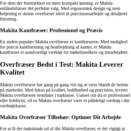
For dem der foretrækker en mere kompakt løsning, er Makita
enhåndsfræser det perfekte valg. Med ergonomisk design og nem
betjening er denne overfræser ideel til præcisionsarbejde og detaljeret
fræsning.
Makita Kantfræser: Professionel og Præcis
En anden populær Makita overfræser er kantfræseren. Med mulighed
for præcis kantfræsning og bearbejdning af kanter, er Makita
kantfræser et uundværligt værktøj for møbelsnedkere og træarbejdere.
Overfræser Bedst i Test: Makita Leverer
Kvalitet
Makita overfræsere har gang på gang vist sig at være blandt de bedste
på markedet. Med fokus på kvalitet, holdbarhed og præcision, leverer
Makita overfræsere resultater i topklasse. Uanset om du er professionel
eller hobbyist, vil en Makita overfræser være et pålideligt værktøj i din
værktøjskasse.
Makita Overfræser Tilbehør: Optimer Dit Arbejde
For at få det maksimale ud af din Makita overfræser, er det vigtigt at