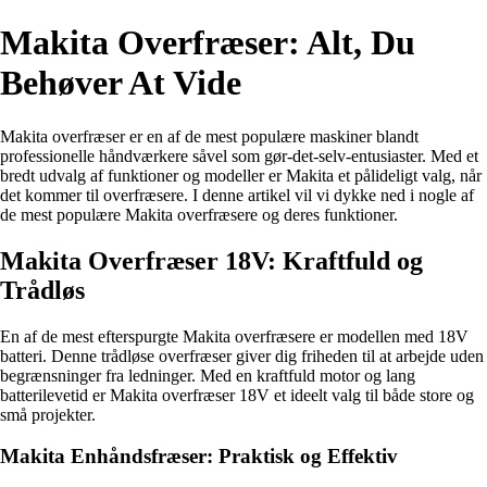
Makita Overfræser: Alt, Du
Behøver At Vide
Makita overfræser er en af de mest populære maskiner blandt
professionelle håndværkere såvel som gør-det-selv-entusiaster. Med et
bredt udvalg af funktioner og modeller er Makita et pålideligt valg, når
det kommer til overfræsere. I denne artikel vil vi dykke ned i nogle af
de mest populære Makita overfræsere og deres funktioner.
Makita Overfræser 18V: Kraftfuld og
Trådløs
En af de mest efterspurgte Makita overfræsere er modellen med 18V
batteri. Denne trådløse overfræser giver dig friheden til at arbejde uden
begrænsninger fra ledninger. Med en kraftfuld motor og lang
batterilevetid er Makita overfræser 18V et ideelt valg til både store og
små projekter.
Makita Enhåndsfræser: Praktisk og Effektiv