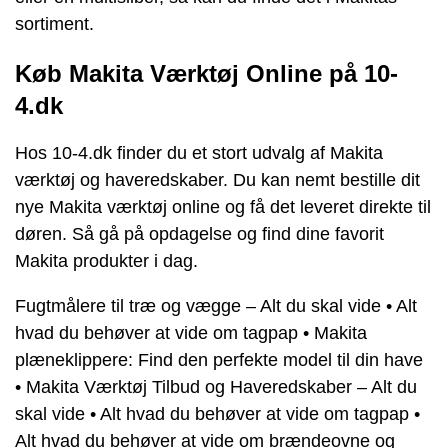
sortiment.
Køb Makita Værktøj Online på 10-
4.dk
Hos 10-4.dk finder du et stort udvalg af Makita
værktøj og haveredskaber. Du kan nemt bestille dit
nye Makita værktøj online og få det leveret direkte til
døren. Så gå på opdagelse og find dine favorit
Makita produkter i dag.
Fugtmålere til træ og vægge – Alt du skal vide
•
Alt
hvad du behøver at vide om tagpap
•
Makita
plæneklippere: Find den perfekte model til din have
•
Makita Værktøj Tilbud og Haveredskaber – Alt du
skal vide
•
Alt hvad du behøver at vide om tagpap
•
Alt hvad du behøver at vide om brændeovne og