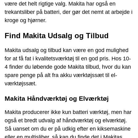
være det helt rigtige valg. Makita har også en
trekantsliber på batteri, der gør det nemt at arbejde i
kroge og hjørner.
Find Makita Udsalg og Tilbud
Makita udsalg og tilbud kan være en god mulighed
for at få fat i kvalitetsværktøj til en god pris. Hos 10-
4 finder du løbende gode Makita tilbud, hvor du kan
spare penge på alt fra akku værktøjssæt til el-
værktøjssæt.
Makita Håndværktøj og Elværktøj
Makita producerer ikke kun batteri værktøj, men har
også et bredt udvalg af håndværktøj og elværktøj.
Så uanset om du er på udkig efter en kiksemaskine
eller en multisliber, så kan du finde det i Makitas