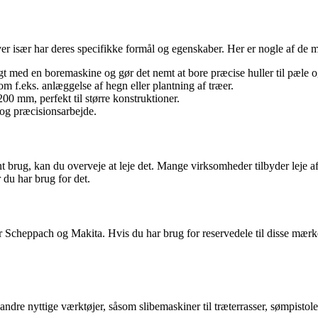
er især har deres specifikke formål og egenskaber. Her er nogle af de m
ugt med en boremaskine og gør det nemt at bore præcise huller til pæle o
som f.eks. anlæggelse af hegn eller plantning af træer.
0 mm, perfekt til større konstruktioner.
 og præcisionsarbejde.
nt brug, kan du overveje at leje det. Mange virksomheder tilbyder leje 
år du har brug for det.
 Scheppach og Makita. Hvis du har brug for reservedele til disse mærk
dre nyttige værktøjer, såsom slibemaskiner til træterrasser, sømpistole