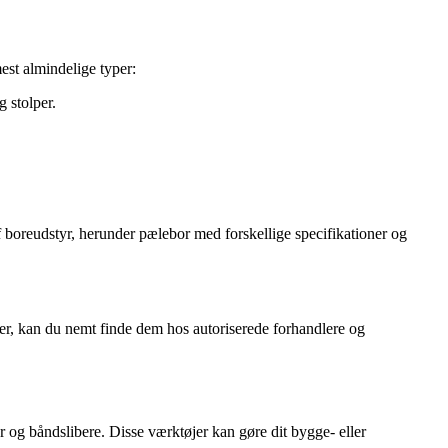
est almindelige typer:
g stolper.
af boreudstyr, herunder pælebor med forskellige specifikationer og
er, kan du nemt finde dem hos autoriserede forhandlere og
r og båndslibere. Disse værktøjer kan gøre dit bygge- eller