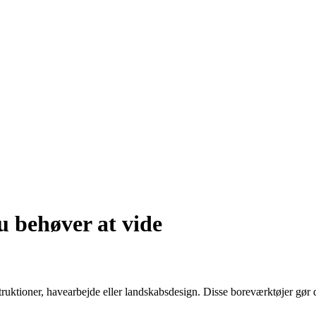
u behøver at vide
ruktioner, havearbejde eller landskabsdesign. Disse boreværktøjer gør det