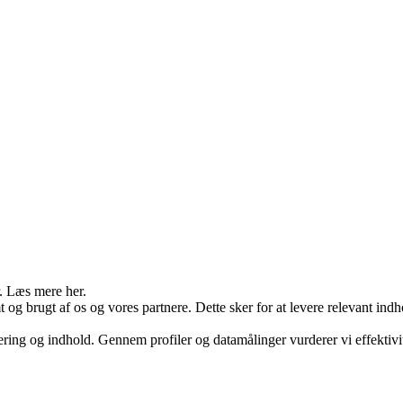
r. Læs mere her.
g brugt af os og vores partnere. Dette sker for at levere relevant ind
ering og indhold. Gennem profiler og datamålinger vurderer vi effekti