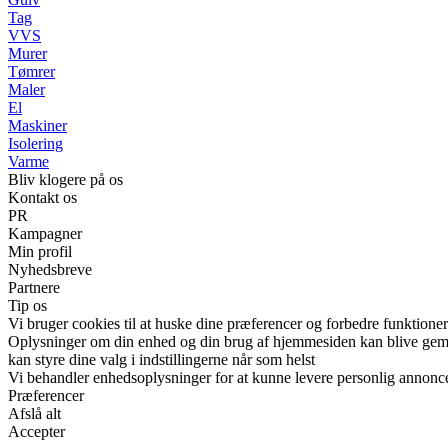
Tag
VVS
Murer
Tømrer
Maler
El
Maskiner
Isolering
Varme
Bliv klogere på os
Kontakt os
PR
Kampagner
Min profil
Nyhedsbreve
Partnere
Tip os
Vi bruger cookies til at huske dine præferencer og forbedre funktione
Oplysninger om din enhed og din brug af hjemmesiden kan blive gemt o
kan styre dine valg i indstillingerne når som helst
Vi behandler enhedsoplysninger for at kunne levere personlig annonc
Præferencer
Afslå alt
Accepter