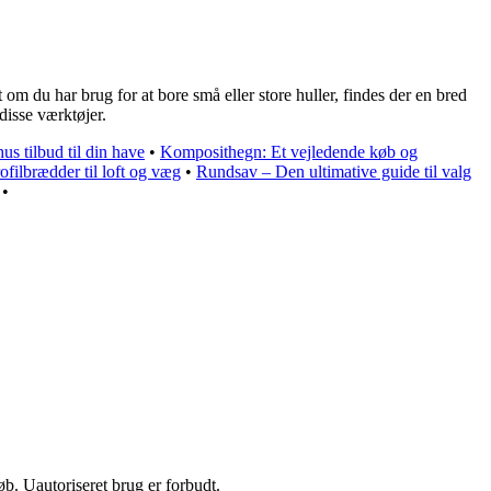
 om du har brug for at bore små eller store huller, findes der en bred
disse værktøjer.
us tilbud til din have
•
Komposithegn: Et vejledende køb og
ofilbrædder til loft og væg
•
Rundsav – Den ultimative guide til valg
•
b. Uautoriseret brug er forbudt.