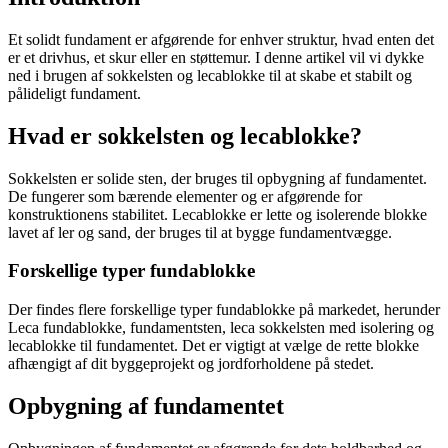
Et solidt fundament er afgørende for enhver struktur, hvad enten det
er et drivhus, et skur eller en støttemur. I denne artikel vil vi dykke
ned i brugen af sokkelsten og lecablokke til at skabe et stabilt og
pålideligt fundament.
Hvad er sokkelsten og lecablokke?
Sokkelsten er solide sten, der bruges til opbygning af fundamentet.
De fungerer som bærende elementer og er afgørende for
konstruktionens stabilitet. Lecablokke er lette og isolerende blokke
lavet af ler og sand, der bruges til at bygge fundamentvægge.
Forskellige typer fundablokke
Der findes flere forskellige typer fundablokke på markedet, herunder
Leca fundablokke, fundamentsten, leca sokkelsten med isolering og
lecablokke til fundamentet. Det er vigtigt at vælge de rette blokke
afhængigt af dit byggeprojekt og jordforholdene på stedet.
Opbygning af fundamentet