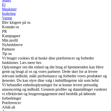
Maler
El
Maskiner
Isolering
Varme
Bliv klogere på os
Kontakt os
PR
Kampagner
Min profil
Nyhedsbreve
Partnere
Tip os
Vi bruger cookies til at huske dine præferencer og forbedre
funktioner. Læs mere her.
Oplysninger om din enhed og din brug af hjemmesiden kan blive
gemt og brugt af os og vores partnere. Dette sker for at levere
relevant indhold, måle performance og forbedre vores produkter og
tjenester. Du kan styre dine valg i indstillingerne når som helst
Vi behandler enhedsoplysninger for at kunne levere personlig
annoncering og indhold. Gennem profiler og datamålinger vurderer
vi effektivitet og brugerengagement med henblik på løbende
forbedringer
Præferencer
Afslå alt