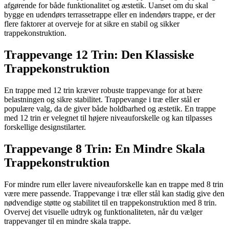
afgørende for både funktionalitet og æstetik. Uanset om du skal
bygge en udendørs terrassetrappe eller en indendørs trappe, er der
flere faktorer at overveje for at sikre en stabil og sikker
trappekonstruktion.
Trappevange 12 Trin: Den Klassiske
Trappekonstruktion
En trappe med 12 trin kræver robuste trappevange for at bære
belastningen og sikre stabilitet. Trappevange i træ eller stål er
populære valg, da de giver både holdbarhed og æstetik. En trappe
med 12 trin er velegnet til højere niveauforskelle og kan tilpasses
forskellige designstilarter.
Trappevange 8 Trin: En Mindre Skala
Trappekonstruktion
For mindre rum eller lavere niveauforskelle kan en trappe med 8 trin
være mere passende. Trappevange i træ eller stål kan stadig give den
nødvendige støtte og stabilitet til en trappekonstruktion med 8 trin.
Overvej det visuelle udtryk og funktionaliteten, når du vælger
trappevanger til en mindre skala trappe.