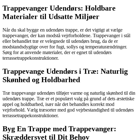
Trappevanger Udendørs: Holdbare
Materialer til Udsatte Miljøer
Når du skal bygge en udendørs trappe, er det vigtigt at vælge
trappevanger, der kan modstå vejrforholdene. Trappevanger i stål
eller behandlet træ er velegnede til udendørs brug, da de er
modstandsdygtige over for fugt, sollys og temperaturændringer.
Sørg for at anvende materialer, der er egnet til udendørs
terrassetrappekonstruktioner.
Trappevange Udendørs i Træ: Naturlig
Skønhed og Holdbarhed
Træ trappevange udendørs tilføjer varme og naturlig skønhed til din
udendørs trappe. Træ er et populært valg på grund af dets æstetiske
appel og holdbarhed, især når det behandles korrekt mod
vejrforhold. Vælg træsorter med god vejrbestandighed til udendørs
terrassetrappekonstruktioner.
Byg En Trappe med Trappevanger:
Skræddersyet til Dit Behov