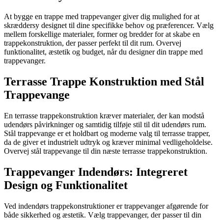
At bygge en trappe med trappevanger giver dig mulighed for at
skræddersy designet til dine specifikke behov og præferencer. Vælg
mellem forskellige materialer, former og bredder for at skabe en
trappekonstruktion, der passer perfekt til dit rum. Overvej
funktionalitet, æstetik og budget, når du designer din trappe med
trappevanger.
Terrasse Trappe Konstruktion med Stål
Trappevange
En terrasse trappekonstruktion kræver materialer, der kan modstå
udendørs påvirkninger og samtidig tilføje stil til dit udendørs rum.
Stål trappevange er et holdbart og moderne valg til terrasse trapper,
da de giver et industrielt udtryk og kræver minimal vedligeholdelse.
Overvej stål trappevange til din næste terrasse trappekonstruktion.
Trappevanger Indendørs: Integreret
Design og Funktionalitet
Ved indendørs trappekonstruktioner er trappevanger afgørende for
både sikkerhed og æstetik. Vælg trappevanger, der passer til din