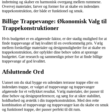
indretning og skaber en harmonisk overgang mellem rummene.
Overvej materialer, farver og former for at skabe en indendørs
trappekonstruktion, der både er funktionel og smuk.
Billige Trappevange: Økonomisk Valg til
Trappekonstruktioner
Hvis budgettet er en afgørende faktor, er der stadig mulighed for at
finde trappevange af høj kvalitet til en overkommelig pris. Vælg
mellem forskellige materialer og designmuligheder for at skabe en
trappekonstruktion, der opfylder dine behov uden at sprænge
budgettet. Gør research og sammenlign priser for at finde billige
trappevange af god kvalitet.
Afsluttende Ord
Uanset om du skal bygge en udendørs terrasse trappe eller en
indendørs trappe, er valget af trappevange og trappevanger
afgørende for et vellykket resultat. Vælg materialer, der passer til
dine behov og designpræferencer, og sørg for at sikre stabilitet,
holdbarhed og æstetik i din trappekonstruktion. Med den rette
kombination af trappevange og trappevanger kan du skabe en smuk
og funktionel trappe, der passer perfekt til dit rum.