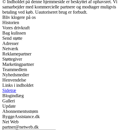
© Indholdet på denne hjemmeside er beskyttet af ophavsret. Vi
samarbejder med kommercielle partnere og modtager muligvis
betaling ved køb. Uautoriseret brug er forbudt.
Bliv klogere på os
Historien
Vores drivkraft
Bag kulissen
Send støtte
Adresser
Netværk
Reklamepartner
Støttegiver
Marketingpartner
Teammedlem
Nyhedsmedier
Henvendelse
Links i indholdet
Sidetræ
Blogindlæg
Galleri
Update
Abonnementsstrøm
ByggeAssistance.dk
Net Web
partner@netweb.dk