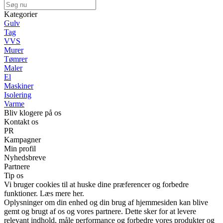
Kategorier
Gulv
Tag
VVS
Murer
Tømrer
Maler
El
Maskiner
Isolering
Varme
Bliv klogere på os
Kontakt os
PR
Kampagner
Min profil
Nyhedsbreve
Partnere
Tip os
Vi bruger cookies til at huske dine præferencer og forbedre
funktioner. Læs mere her.
Oplysninger om din enhed og din brug af hjemmesiden kan blive
gemt og brugt af os og vores partnere. Dette sker for at levere
relevant indhold, måle performance og forbedre vores produkter og