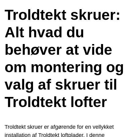
Troldtekt skruer:
Alt hvad du
behøver at vide
om montering og
valg af skruer til
Troldtekt lofter
Troldtekt skruer er afgørende for en vellykket
installation af Troldtekt loftplader. I denne