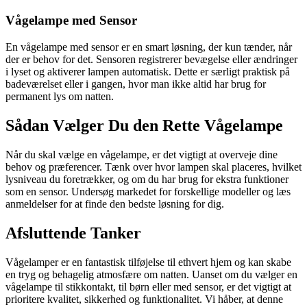
Vågelampe med Sensor
En vågelampe med sensor er en smart løsning, der kun tænder, når
der er behov for det. Sensoren registrerer bevægelse eller ændringer
i lyset og aktiverer lampen automatisk. Dette er særligt praktisk på
badeværelset eller i gangen, hvor man ikke altid har brug for
permanent lys om natten.
Sådan Vælger Du den Rette Vågelampe
Når du skal vælge en vågelampe, er det vigtigt at overveje dine
behov og præferencer. Tænk over hvor lampen skal placeres, hvilket
lysniveau du foretrækker, og om du har brug for ekstra funktioner
som en sensor. Undersøg markedet for forskellige modeller og læs
anmeldelser for at finde den bedste løsning for dig.
Afsluttende Tanker
Vågelamper er en fantastisk tilføjelse til ethvert hjem og kan skabe
en tryg og behagelig atmosfære om natten. Uanset om du vælger en
vågelampe til stikkontakt, til børn eller med sensor, er det vigtigt at
prioritere kvalitet, sikkerhed og funktionalitet. Vi håber, at denne