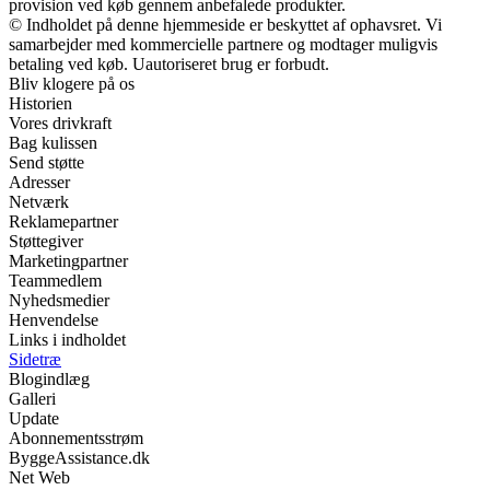
provision ved køb gennem anbefalede produkter.
© Indholdet på denne hjemmeside er beskyttet af ophavsret. Vi
samarbejder med kommercielle partnere og modtager muligvis
betaling ved køb. Uautoriseret brug er forbudt.
Bliv klogere på os
Historien
Vores drivkraft
Bag kulissen
Send støtte
Adresser
Netværk
Reklamepartner
Støttegiver
Marketingpartner
Teammedlem
Nyhedsmedier
Henvendelse
Links i indholdet
Sidetræ
Blogindlæg
Galleri
Update
Abonnementsstrøm
ByggeAssistance.dk
Net Web