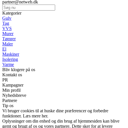
partner@netweb.dk
Kategorier
Gulv
Tag
VVS
Murer
Tømrer
Maler
El
Maskiner
Isolering
Varme
Bliv klogere på os
Kontakt os
PR
Kampagner
Min profil
Nyhedsbreve
Partnere
Tip os
Vi bruger cookies til at huske dine præferencer og forbedre
funktioner. Læs mere her.
Oplysninger om din enhed og din brug af hjemmesiden kan blive
gemt og brugt af os og vores partnere. Dette sker for at levere