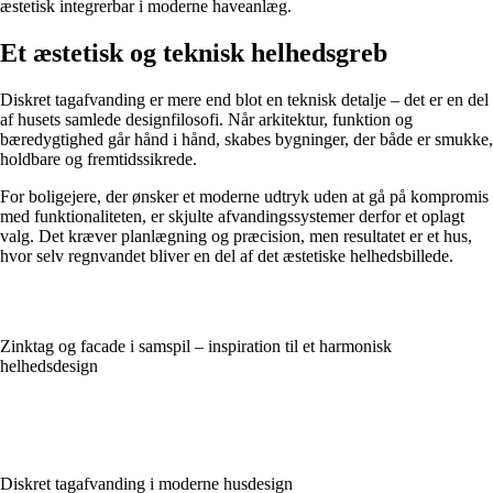
æstetisk integrerbar i moderne haveanlæg.
Et æstetisk og teknisk helhedsgreb
Diskret tagafvanding er mere end blot en teknisk detalje – det er en del
af husets samlede designfilosofi. Når arkitektur, funktion og
bæredygtighed går hånd i hånd, skabes bygninger, der både er smukke,
holdbare og fremtidssikrede.
For boligejere, der ønsker et moderne udtryk uden at gå på kompromis
med funktionaliteten, er skjulte afvandingssystemer derfor et oplagt
valg. Det kræver planlægning og præcision, men resultatet er et hus,
hvor selv regnvandet bliver en del af det æstetiske helhedsbillede.
Zinktag og facade i samspil – inspiration til et harmonisk
helhedsdesign
Diskret tagafvanding i moderne husdesign