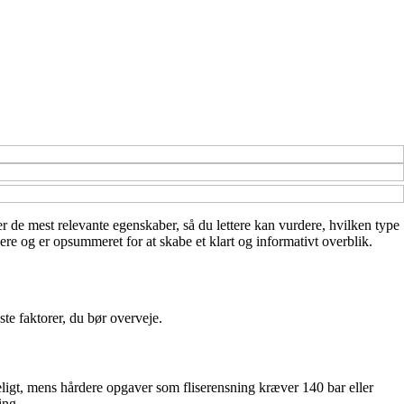
ver de mest relevante egenskaber, så du lettere kan vurdere, hvilken type
ere og er opsummeret for at skabe et klart og informativt overblik.
te faktorer, du bør overveje.
keligt, mens hårdere opgaver som fliserensning kræver 140 bar eller
ing.