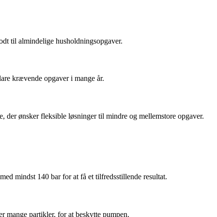
odt til almindelige husholdningsopgaver.
 klare krævende opgaver i mange år.
e, der ønsker fleksible løsninger til mindre og mellemstore opgaver.
mindst 140 bar for at få et tilfredsstillende resultat.
lder mange partikler, for at beskytte pumpen.