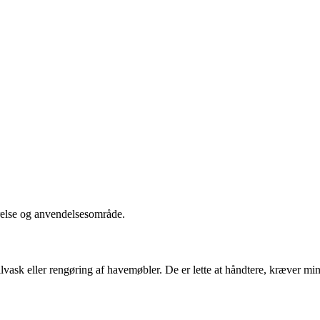
ørrelse og anvendelsesområde.
ilvask eller rengøring af havemøbler. De er lette at håndtere, kræver mi