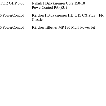
FOR GHP 5-55
Nilfisk Højtryksrenser Core 150-10
PowerControl PA (EU)
-6 PowerControl
Kärcher Højtryksrenser HD 5/15 CX Plus + FR
Classic
-6 PowerControl
Kärcher Tilbehør MP 180 Multi Power Jet