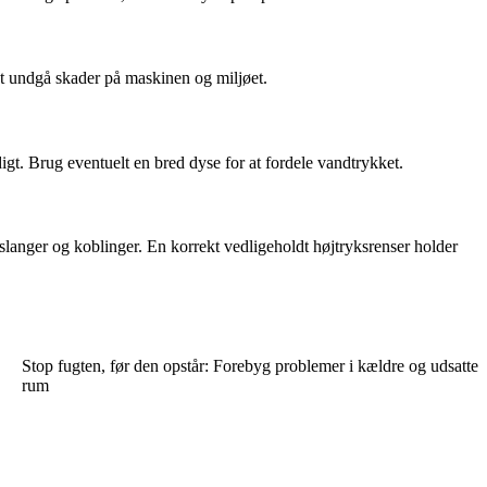
at undgå skader på maskinen og miljøet.
digt. Brug eventuelt en bred dyse for at fordele vandtrykket.
 slanger og koblinger. En korrekt vedligeholdt højtryksrenser holder
Stop fugten, før den opstår: Forebyg problemer i kældre og udsatte
rum