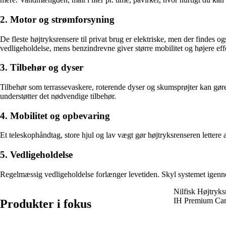
2. Motor og strømforsyning
De fleste højtryksrensere til privat brug er elektriske, men der findes
vedligeholdelse, mens benzindrevne giver større mobilitet og højere eff
3. Tilbehør og dyser
Tilbehør som terrassevaskere, roterende dyser og skumsprøjter kan gøre
understøtter det nødvendige tilbehør.
4. Mobilitet og opbevaring
Et teleskophåndtag, store hjul og lav vægt gør højtryksrenseren lettere 
5. Vedligeholdelse
Regelmæssig vedligeholdelse forlænger levetiden. Skyl systemet igennem
Nilfisk Højtryk
IH Premium Ca
Produkter i fokus