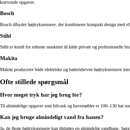
krævende opgaver.
Bosch
Bosch tilbyder højtryksrensere, der kombinerer kompakt design med eff
Stihl
Stihl er kendt for robuste maskiner til både private og professionelle b
Makita
Makita producerer både elektriske og batteridrevne højtryksrensere med 
Ofte stillede spørgsmål
Hvor meget tryk har jeg brug for?
Til almindelige opgaver som bilvask og havemøbler er 100–130 bar som re
Kan jeg bruge almindeligt vand fra hanen?
Ja, de fleste højtryksrensere kan tilsluttes en almindelig vandhane. Sørg