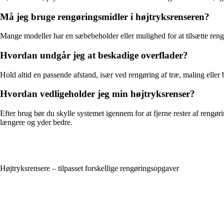
Må jeg bruge rengøringsmidler i højtryksrenseren?
Mange modeller har en sæbebeholder eller mulighed for at tilsætte rengø
Hvordan undgår jeg at beskadige overflader?
Hold altid en passende afstand, især ved rengøring af træ, maling eller 
Hvordan vedligeholder jeg min højtryksrenser?
Efter brug bør du skylle systemet igennem for at fjerne rester af rengø
længere og yder bedre.
Højtryksrensere – tilpasset forskellige rengøringsopgaver