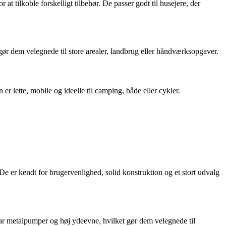
t tilkoble forskelligt tilbehør. De passer godt til husejere, der
ør dem velegnede til store arealer, landbrug eller håndværksopgaver.
er lette, mobile og ideelle til camping, både eller cykler.
De er kendt for brugervenlighed, solid konstruktion og et stort udvalg
har metalpumper og høj ydeevne, hvilket gør dem velegnede til