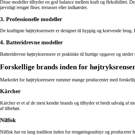
Disse modeller tilbyder en god balance mellem kraft og fleksibilitet. De
jævnligt rengør fliser, terrasser eller indkørsler.
3. Professionelle modeller
De kraftigste højtryksrensere er designet til hyppig og krævende brug.
4. Batteridrevne modeller
Batteridrevne højtryksrensere er praktiske til hurtige opgaver og steder 
Forskellige brands inden for højtryksrense
Markedet for højtryksrensere rummer mange producenter med forskelli
Kärcher
Kärcher er et af de mest kendte brands og tilbyder et bredt udvalg af m
af tilbehør.
Nilfisk
Nilfisk har en lang tradition inden for rengøringsudstyr og producere