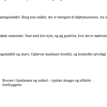
ringsmiddel. Brug kun midler, der er beregnet til højtryksrensere, for 
bløde materialer. Start med lavt tryk, og øg gradvist, hvis det er nødven
ringsmiddel og snavs. Opbevar maskinen frostfrit, og kontroller jævnligt
Revner i fundament og sokkel – typiske årsager og effektiv
forebyggelse