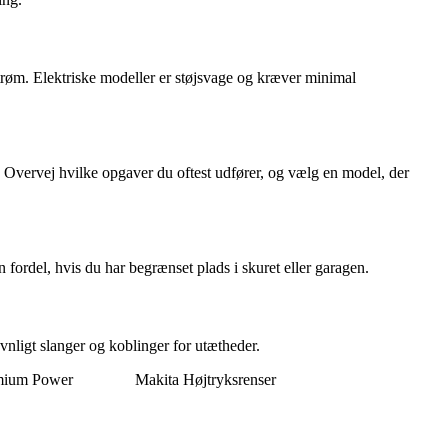
 strøm. Elektriske modeller er støjsvage og kræver minimal
. Overvej hvilke opgaver du oftest udfører, og vælg en model, der
n fordel, hvis du har begrænset plads i skuret eller garagen.
nligt slanger og koblinger for utætheder.
emium Power
Makita Højtryksrenser