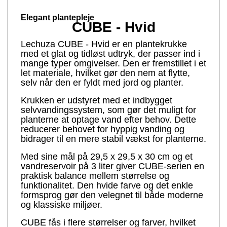
Elegant plantepleje
CUBE - Hvid
Lechuza CUBE - Hvid er en plantekrukke
med et glat og tidløst udtryk, der passer ind i
mange typer omgivelser. Den er fremstillet i et
let materiale, hvilket gør den nem at flytte,
selv når den er fyldt med jord og planter.
Krukken er udstyret med et indbygget
selvvandingssystem, som gør det muligt for
planterne at optage vand efter behov. Dette
reducerer behovet for hyppig vanding og
bidrager til en mere stabil vækst for planterne.
Med sine mål på 29,5 x 29,5 x 30 cm og et
vandreservoir på 3 liter giver CUBE-serien en
praktisk balance mellem størrelse og
funktionalitet. Den hvide farve og det enkle
formsprog gør den velegnet til både moderne
og klassiske miljøer.
CUBE fås i flere størrelser og farver, hvilket