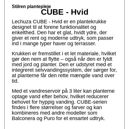
Stilren plantepleje
CUBE - Hvid
Lechuza CUBE - Hvid er en plantekrukke
designet til at forene funktionalitet og
enkelthed. Den har et glat, hvidt ydre, der
giver et rent og moderne udtryk, som passer
ind i mange typer haver og terrasser.
Krukken er fremstillet i et let materiale, hvilket
gør den nem at flytte – også når den er fyldt
med jord og planter. Den er udstyret med et
integreret selvvandingssystem, der sørger for,
at planterne får den rette mængde vand over
tid.
Med et vandreservoir på 3 liter kan planterne
optage vand efter behov, hvilket reducerer
behovet for hyppig vanding. CUBE-serien
findes i flere størrelser og farver og kan
kombineres med andre modeller som
Balconera og Puro for et ensartet udtryk.