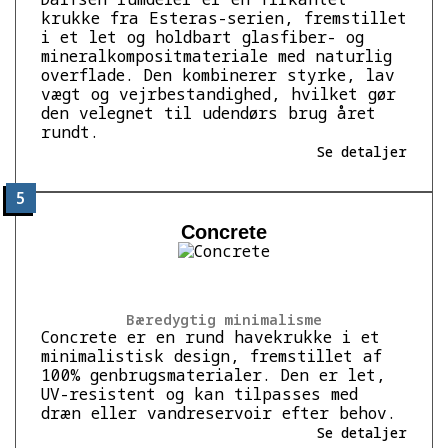
krukke fra Esteras-serien, fremstillet
i et let og holdbart glasfiber- og
mineralkompositmateriale med naturlig
overflade. Den kombinerer styrke, lav
vægt og vejrbestandighed, hvilket gør
den velegnet til udendørs brug året
rundt.
Se detaljer
5
Concrete
Bæredygtig minimalisme
Concrete er en rund havekrukke i et
minimalistisk design, fremstillet af
100% genbrugsmaterialer. Den er let,
UV-resistent og kan tilpasses med
dræn eller vandreservoir efter behov.
Se detaljer