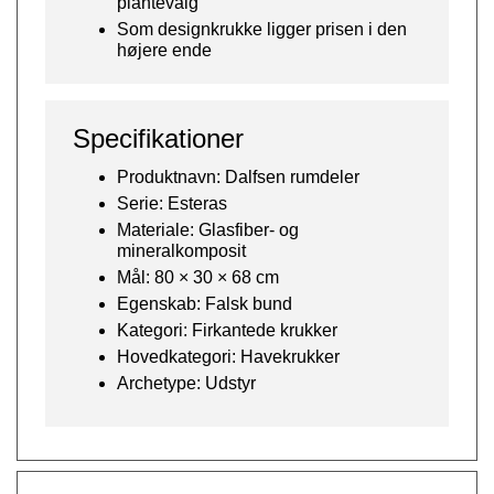
plantevalg
Som designkrukke ligger prisen i den
højere ende
Specifikationer
Produktnavn: Dalfsen rumdeler
Serie: Esteras
Materiale: Glasfiber- og
mineralkomposit
Mål: 80 × 30 × 68 cm
Egenskab: Falsk bund
Kategori: Firkantede krukker
Hovedkategori: Havekrukker
Archetype: Udstyr