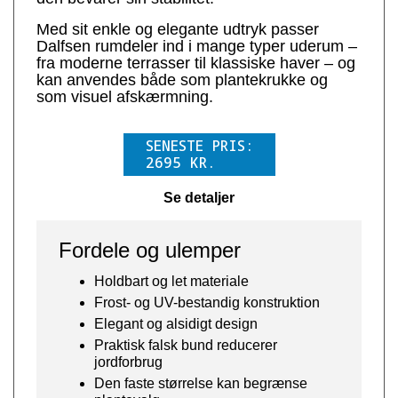
Med sit enkle og elegante udtryk passer
Dalfsen rumdeler ind i mange typer uderum –
fra moderne terrasser til klassiske haver – og
kan anvendes både som plantekrukke og
som visuel afskærmning.
SENESTE PRIS:
2695
KR.
Se detaljer
Fordele og ulemper
Holdbart og let materiale
Frost- og UV-bestandig konstruktion
Elegant og alsidigt design
Praktisk falsk bund reducerer
jordforbrug
Den faste størrelse kan begrænse