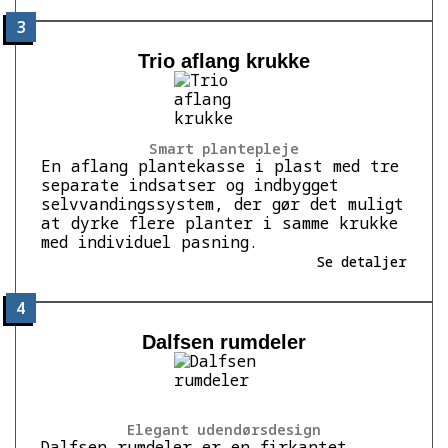
3
Trio aflang krukke
Smart plantepleje
En aflang plantekasse i plast med tre
separate indsatser og indbygget
selvvandingssystem, der gør det muligt
at dyrke flere planter i samme krukke
med individuel pasning.
Se detaljer
4
Dalfsen rumdeler
Elegant udendørsdesign
Dalfsen rumdeler er en firkantet