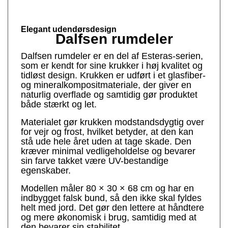
Elegant udendørsdesign
Dalfsen rumdeler
Dalfsen rumdeler er en del af Esteras-serien,
som er kendt for sine krukker i høj kvalitet og
tidløst design. Krukken er udført i et glasfiber-
og mineralkompositmateriale, der giver en
naturlig overflade og samtidig gør produktet
både stærkt og let.
Materialet gør krukken modstandsdygtig over
for vejr og frost, hvilket betyder, at den kan
stå ude hele året uden at tage skade. Den
kræver minimal vedligeholdelse og bevarer
sin farve takket være UV-bestandige
egenskaber.
Modellen måler 80 × 30 × 68 cm og har en
indbygget falsk bund, så den ikke skal fyldes
helt med jord. Det gør den lettere at håndtere
og mere økonomisk i brug, samtidig med at
den bevarer sin stabilitet.