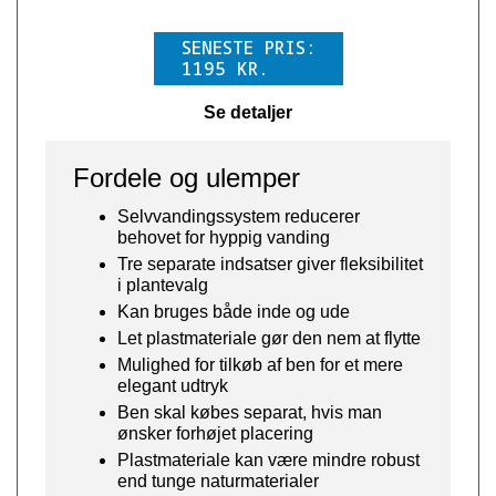
SENESTE PRIS:
1195
KR.
Se detaljer
Fordele og ulemper
Selvvandingssystem reducerer
behovet for hyppig vanding
Tre separate indsatser giver fleksibilitet
i plantevalg
Kan bruges både inde og ude
Let plastmateriale gør den nem at flytte
Mulighed for tilkøb af ben for et mere
elegant udtryk
Ben skal købes separat, hvis man
ønsker forhøjet placering
Plastmateriale kan være mindre robust
end tunge naturmaterialer