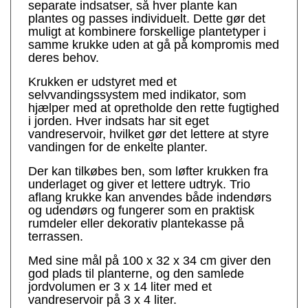
separate indsatser, så hver plante kan
plantes og passes individuelt. Dette gør det
muligt at kombinere forskellige plantetyper i
samme krukke uden at gå på kompromis med
deres behov.
Krukken er udstyret med et
selvvandingssystem med indikator, som
hjælper med at opretholde den rette fugtighed
i jorden. Hver indsats har sit eget
vandreservoir, hvilket gør det lettere at styre
vandingen for de enkelte planter.
Der kan tilkøbes ben, som løfter krukken fra
underlaget og giver et lettere udtryk. Trio
aflang krukke kan anvendes både indendørs
og udendørs og fungerer som en praktisk
rumdeler eller dekorativ plantekasse på
terrassen.
Med sine mål på 100 x 32 x 34 cm giver den
god plads til planterne, og den samlede
jordvolumen er 3 x 14 liter med et
vandreservoir på 3 x 4 liter.