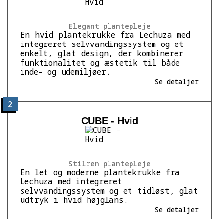
Elegant plantepleje
En hvid plantekrukke fra Lechuza med
integreret selvvandingssystem og et
enkelt, glat design, der kombinerer
funktionalitet og æstetik til både
inde- og udemiljøer.
Se detaljer
2
CUBE - Hvid
Stilren plantepleje
En let og moderne plantekrukke fra
Lechuza med integreret
selvvandingssystem og et tidløst, glat
udtryk i hvid højglans.
Se detaljer