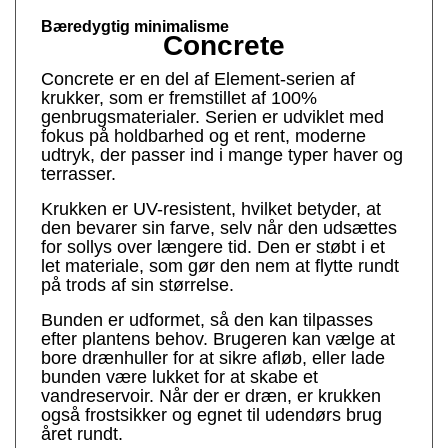
Bæredygtig minimalisme
Concrete
Concrete er en del af Element-serien af
krukker, som er fremstillet af 100%
genbrugsmaterialer. Serien er udviklet med
fokus på holdbarhed og et rent, moderne
udtryk, der passer ind i mange typer haver og
terrasser.
Krukken er UV-resistent, hvilket betyder, at
den bevarer sin farve, selv når den udsættes
for sollys over længere tid. Den er støbt i et
let materiale, som gør den nem at flytte rundt
på trods af sin størrelse.
Bunden er udformet, så den kan tilpasses
efter plantens behov. Brugeren kan vælge at
bore drænhuller for at sikre afløb, eller lade
bunden være lukket for at skabe et
vandreservoir. Når der er dræn, er krukken
også frostsikker og egnet til udendørs brug
året rundt.