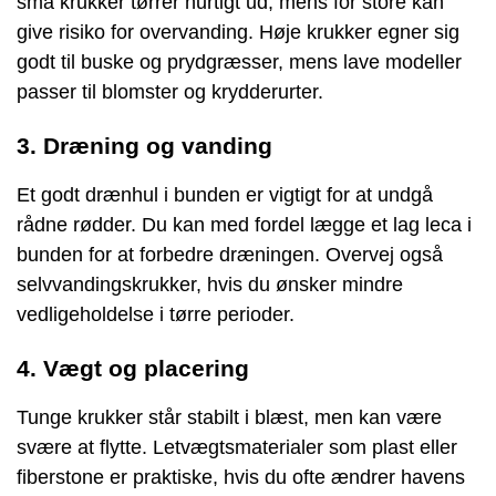
små krukker tørrer hurtigt ud, mens for store kan
give risiko for overvanding. Høje krukker egner sig
godt til buske og prydgræsser, mens lave modeller
passer til blomster og krydderurter.
3. Dræning og vanding
Et godt drænhul i bunden er vigtigt for at undgå
rådne rødder. Du kan med fordel lægge et lag leca i
bunden for at forbedre dræningen. Overvej også
selvvandingskrukker, hvis du ønsker mindre
vedligeholdelse i tørre perioder.
4. Vægt og placering
Tunge krukker står stabilt i blæst, men kan være
svære at flytte. Letvægtsmaterialer som plast eller
fiberstone er praktiske, hvis du ofte ændrer havens