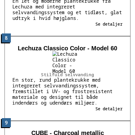
En let og moderne plantekrukke fra
Lechuza med integreret
selvvandingssystem og et tidløst, glat
udtryk i hvid højglans.
Se detaljer
8
Lechuza Classico Color - Model 60
Stilfuld selvvanding
En stor, rund plantekrukke med
integreret selvvandingssystem,
fremstillet i UV- og frostresistent
materiale og designet til både
indendørs og udendørs miljøer.
Se detaljer
9
CUBE - Charcoal metallic