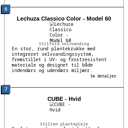
6
Lechuza Classico Color - Model 60
Stilfuld selvvanding
En stor, rund plantekrukke med
integreret selvvandingssystem,
fremstillet i UV- og frostresistent
materiale og designet til både
indendørs og udendørs miljøer.
Se detaljer
7
CUBE - Hvid
Stilren plantepleje