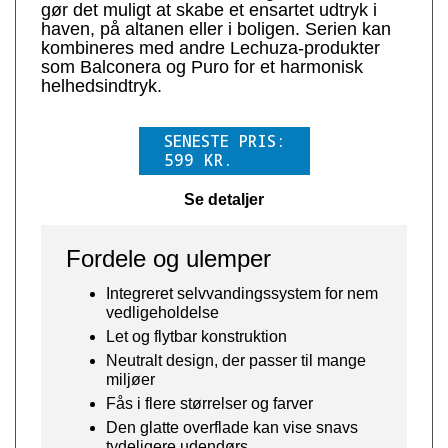
gør det muligt at skabe et ensartet udtryk i
haven, på altanen eller i boligen. Serien kan
kombineres med andre Lechuza-produkter
som Balconera og Puro for et harmonisk
helhedsindtryk.
SENESTE PRIS:
599
KR.
Se detaljer
Fordele og ulemper
Integreret selvvandingssystem for nem
vedligeholdelse
Let og flytbar konstruktion
Neutralt design, der passer til mange
miljøer
Fås i flere størrelser og farver
Den glatte overflade kan vise snavs
tydeligere udendørs