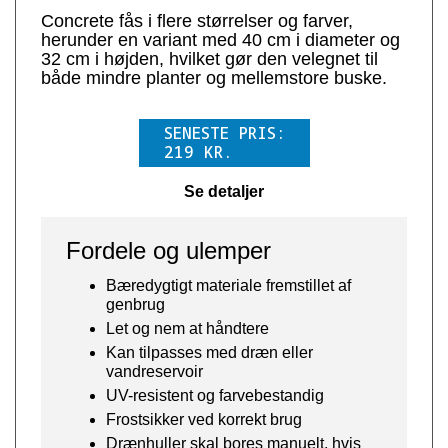
Concrete fås i flere størrelser og farver,
herunder en variant med 40 cm i diameter og
32 cm i højden, hvilket gør den velegnet til
både mindre planter og mellemstore buske.
SENESTE PRIS:
219
KR.
Se detaljer
Fordele og ulemper
Bæredygtigt materiale fremstillet af
genbrug
Let og nem at håndtere
Kan tilpasses med dræn eller
vandreservoir
UV-resistent og farvebestandig
Frostsikker ved korrekt brug
Drænhuller skal bores manuelt, hvis