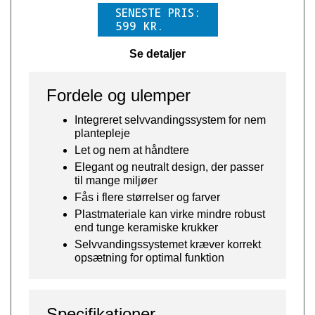
SENESTE PRIS:
599
KR.
Se detaljer
Fordele og ulemper
Integreret selvvandingssystem for nem
plantepleje
Let og nem at håndtere
Elegant og neutralt design, der passer
til mange miljøer
Fås i flere størrelser og farver
Plastmateriale kan virke mindre robust
end tunge keramiske krukker
Selvvandingssystemet kræver korrekt
opsætning for optimal funktion
Specifikationer