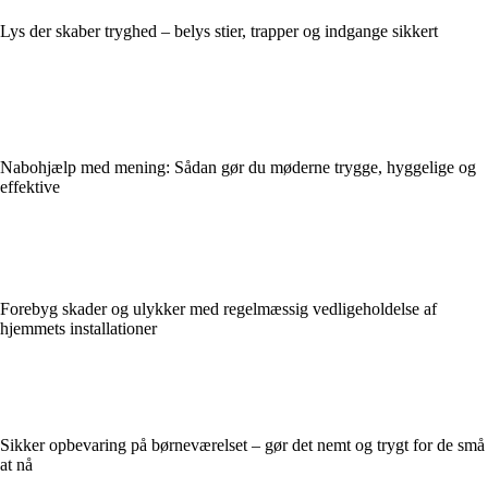
Lys der skaber tryghed – belys stier, trapper og indgange sikkert
Nabohjælp med mening: Sådan gør du møderne trygge, hyggelige og
effektive
Forebyg skader og ulykker med regelmæssig vedligeholdelse af
hjemmets installationer
Sikker opbevaring på børneværelset – gør det nemt og trygt for de små
at nå