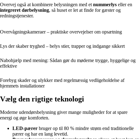
Overvej også at kombinere belysningen med et
nummerlys
eller en
integreret dørbelysning
, så huset er let at finde for gæster og
redningstjenester.
Overvågningskameraer – praktiske overvejelser om opsætning
Lys der skaber tryghed – belys stier, trapper og indgange sikkert
Nabohjælp med mening: Sådan gør du møderne trygge, hyggelige og
effektive
Forebyg skader og ulykker med regelmæssig vedligeholdelse af
hjemmets installationer
Vælg den rigtige teknologi
Moderne udendørsbelysning giver mange muligheder for at spare
energi og øge komforten.
LED-pærer
bruger op til 80 % mindre strøm end traditionelle
pærer og har en lang levetid.