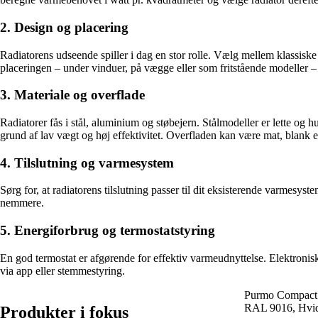
2. Design og placering
Radiatorens udseende spiller i dag en stor rolle. Vælg mellem klassiske
placeringen – under vinduer, på vægge eller som fritstående modeller 
3. Materiale og overflade
Radiatorer fås i stål, aluminium og støbejern. Stålmodeller er lette og
grund af lav vægt og høj effektivitet. Overfladen kan være mat, blank el
4. Tilslutning og varmesystem
Sørg for, at radiatorens tilslutning passer til dit eksisterende varmesyst
nemmere.
5. Energiforbrug og termostatstyring
En god termostat er afgørende for effektiv varmeudnyttelse. Elektronis
via app eller stemmestyring.
Purmo Compact r
RAL 9016, Hvi
Produkter i fokus