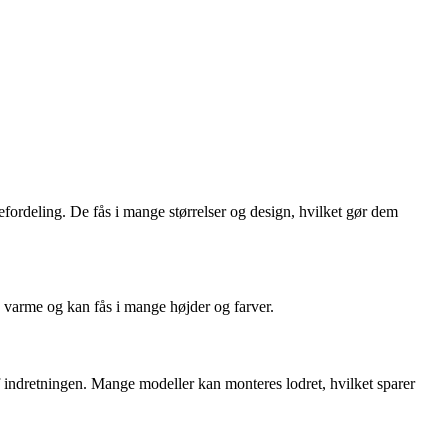
efordeling. De fås i mange størrelser og design, hvilket gør dem
n varme og kan fås i mange højder og farver.
af indretningen. Mange modeller kan monteres lodret, hvilket sparer