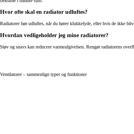
fleksible i mindre rum.
Hvor ofte skal en radiator udluftes?
Radiatorer bør udluftes, når du hører klukkelyde, eller hvis de ikke bl
Hvordan vedligeholder jeg mine radiatorer?
Støv og snavs kan reducere varmeafgivelsen. Rengør radiatorens overflad
Ventilatorer – sammenlign typer og funktioner