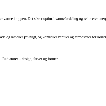
iver varme i toppen. Det sikrer optimal varmefordeling og reducerer ener
e og lameller jævnligt, og kontroller ventiler og termostater for korre
Radiatorer – design, farver og former