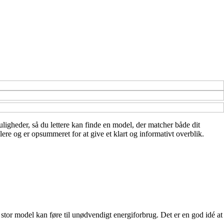
muligheder, så du lettere kan finde en model, der matcher både dit
ere og er opsummeret for at give et klart og informativt overblik.
r stor model kan føre til unødvendigt energiforbrug. Det er en god idé at