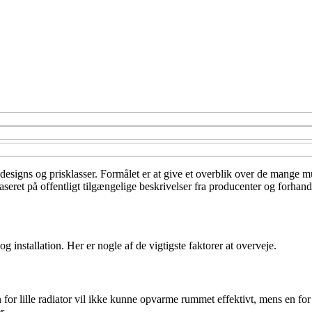
er, designs og prisklasser. Formålet er at give et overblik over de mange 
ret på offentligt tilgængelige beskrivelser fra producenter og forhandl
 installation. Her er nogle af de vigtigste faktorer at overveje.
n for lille radiator vil ikke kunne opvarme rummet effektivt, mens en fo
r.