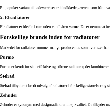
En populær variant til badeværelset er håndklædetørreren, som både v
5. Elradiatorer
Elradiatorer er ideelle i rum uden vandbåren varme. De er nemme at inst
Forskellige brands inden for radiatorer
Markedet for radiatorer rummer mange producenter, som hver især har 
Purmo
Purmo er kendt for sine effektive og stilrene radiatorer, der kombinere
Stelrad
Stelrad tilbyder et bredt udvalg af radiatorer i forskellige størrelser o
Zehnder
Zehnder er synonym med designradiatorer i høj kvalitet. De tilbyder ma