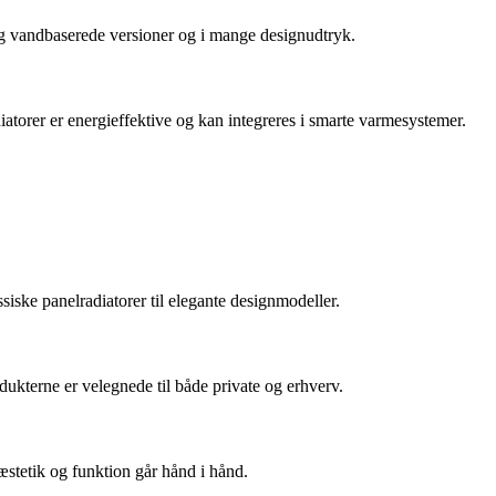
og vandbaserede versioner og i mange designudtryk.
iatorer er energieffektive og kan integreres i smarte varmesystemer.
siske panelradiatorer til elegante designmodeller.
rodukterne er velegnede til både private og erhverv.
æstetik og funktion går hånd i hånd.