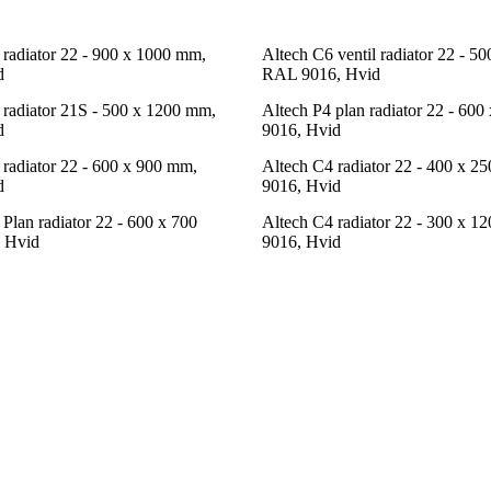
adiator 22 - 900 x 1000 mm,
Altech C6 ventil radiator 22 - 5
d
RAL 9016, Hvid
radiator 21S - 500 x 1200 mm,
Altech P4 plan radiator 22 - 6
d
9016, Hvid
adiator 22 - 600 x 900 mm,
Altech C4 radiator 22 - 400 x 
d
9016, Hvid
lan radiator 22 - 600 x 700
Altech C4 radiator 22 - 300 x 
 Hvid
9016, Hvid