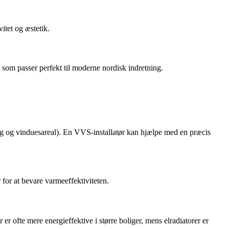
itet og æstetik.
 som passer perfekt til moderne nordisk indretning.
g og vinduesareal). En VVS-installatør kan hjælpe med en præcis
for at bevare varmeeffektiviteten.
r ofte mere energieffektive i større boliger, mens elradiatorer er