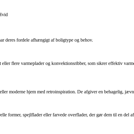
Hvid
har deres fordele afhængigt af boligtype og behov.
t eller flere varmeplader og konvektionsribber, som sikrer effektiv varm
er eller moderne hjem med retroinspiration. De afgiver en behagelig, jæv
le former, spejlflader eller farvede overflader, der gør dem til en del 