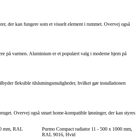
torer, der kan fungere som et visuelt element i rummet. Overvej også
ængere på varmen. Aluminium er et populært valg i moderne hjem på
lbyder fleksible tilslutningsmuligheder, hvilket gør installationen
rbruget. Overvej også smart home-kompatible løsninger, der kan styres
800 mm, RAL
Purmo Compact radiator 11 - 500 x 1000 mm,
RAL 9016, Hvid