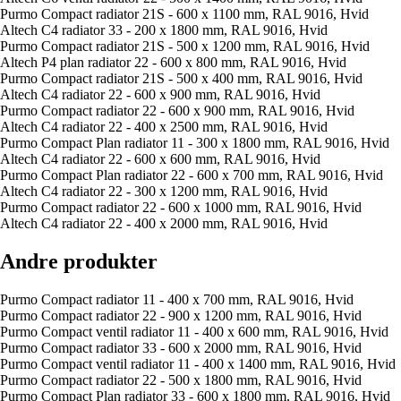
Purmo Compact radiator 21S - 600 x 1100 mm, RAL 9016, Hvid
Altech C4 radiator 33 - 200 x 1800 mm, RAL 9016, Hvid
Purmo Compact radiator 21S - 500 x 1200 mm, RAL 9016, Hvid
Altech P4 plan radiator 22 - 600 x 800 mm, RAL 9016, Hvid
Purmo Compact radiator 21S - 500 x 400 mm, RAL 9016, Hvid
Altech C4 radiator 22 - 600 x 900 mm, RAL 9016, Hvid
Purmo Compact radiator 22 - 600 x 900 mm, RAL 9016, Hvid
Altech C4 radiator 22 - 400 x 2500 mm, RAL 9016, Hvid
Purmo Compact Plan radiator 11 - 300 x 1800 mm, RAL 9016, Hvid
Altech C4 radiator 22 - 600 x 600 mm, RAL 9016, Hvid
Purmo Compact Plan radiator 22 - 600 x 700 mm, RAL 9016, Hvid
Altech C4 radiator 22 - 300 x 1200 mm, RAL 9016, Hvid
Purmo Compact radiator 22 - 600 x 1000 mm, RAL 9016, Hvid
Altech C4 radiator 22 - 400 x 2000 mm, RAL 9016, Hvid
Andre produkter
Purmo Compact radiator 11 - 400 x 700 mm, RAL 9016, Hvid
Purmo Compact radiator 22 - 900 x 1200 mm, RAL 9016, Hvid
Purmo Compact ventil radiator 11 - 400 x 600 mm, RAL 9016, Hvid
Purmo Compact radiator 33 - 600 x 2000 mm, RAL 9016, Hvid
Purmo Compact ventil radiator 11 - 400 x 1400 mm, RAL 9016, Hvid
Purmo Compact radiator 22 - 500 x 1800 mm, RAL 9016, Hvid
Purmo Compact Plan radiator 33 - 600 x 1800 mm, RAL 9016, Hvid