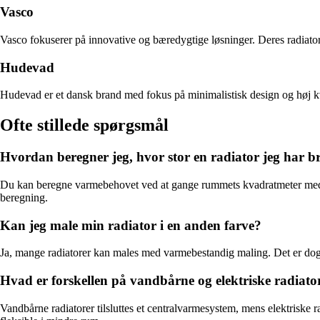
Vasco
Vasco fokuserer på innovative og bæredygtige løsninger. Deres radiatore
Hudevad
Hudevad er et dansk brand med fokus på minimalistisk design og høj kval
Ofte stillede spørgsmål
Hvordan beregner jeg, hvor stor en radiator jeg har b
Du kan beregne varmebehovet ved at gange rummets kvadratmeter med et
beregning.
Kan jeg male min radiator i en anden farve?
Ja, mange radiatorer kan males med varmebestandig maling. Det er dog v
Hvad er forskellen på vandbårne og elektriske radiato
Vandbårne radiatorer tilsluttes et centralvarmesystem, mens elektriske r