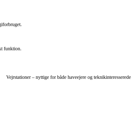
giforbruget.
kt funktion.
Vejrstationer – nyttige for både haveejere og teknikinteresserede