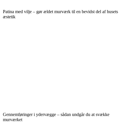
Patina med vilje – gør ældet murværk til en bevidst del af husets
æstetik
Gennemføringer i ydervægge – sådan undgår du at svække
murværket