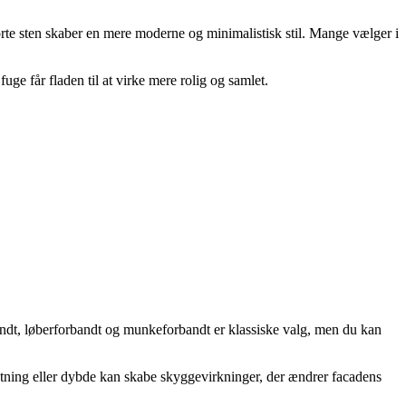
sorte sten skaber en mere moderne og minimalistisk stil. Mange vælger i
 får fladen til at virke mere rolig og samlet.
bandt, løberforbandt og munkeforbandt er klassiske valg, men du kan
retning eller dybde kan skabe skyggevirkninger, der ændrer facadens