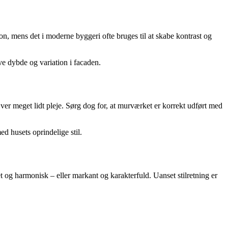
n, mens det i moderne byggeri ofte bruges til at skabe kontrast og
e dybde og variation i facaden.
æver meget lidt pleje. Sørg dog for, at murværket er korrekt udført med
 husets oprindelige stil.
 og harmonisk – eller markant og karakterfuld. Uanset stilretning er