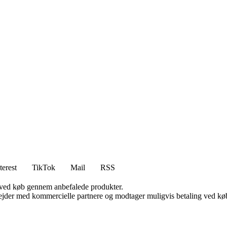
terest
TikTok
Mail
RSS
 ved køb gennem anbefalede produkter.
jder med kommercielle partnere og modtager muligvis betaling ved køb.