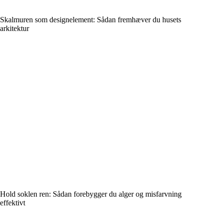
Skalmuren som designelement: Sådan fremhæver du husets
arkitektur
Hold soklen ren: Sådan forebygger du alger og misfarvning
effektivt