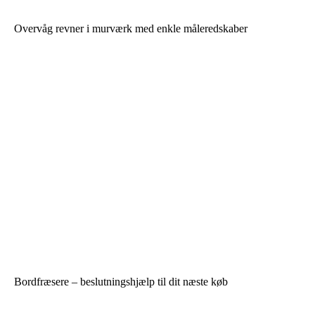
Overvåg revner i murværk med enkle måleredskaber
Bordfræsere – beslutningshjælp til dit næste køb