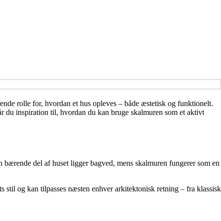
nde rolle for, hvordan et hus opleves – både æstetisk og funktionelt.
år du inspiration til, hvordan du kan bruge skalmuren som et aktivt
Den bærende del af huset ligger bagved, mens skalmuren fungerer som en
stil og kan tilpasses næsten enhver arkitektonisk retning – fra klassisk