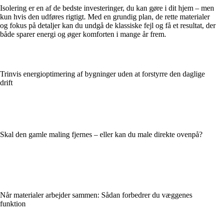
Isolering er en af de bedste investeringer, du kan gøre i dit hjem – men
kun hvis den udføres rigtigt. Med en grundig plan, de rette materialer
og fokus på detaljer kan du undgå de klassiske fejl og få et resultat, der
både sparer energi og øger komforten i mange år frem.
Trinvis energioptimering af bygninger uden at forstyrre den daglige
drift
Skal den gamle maling fjernes – eller kan du male direkte ovenpå?
Når materialer arbejder sammen: Sådan forbedrer du væggenes
funktion